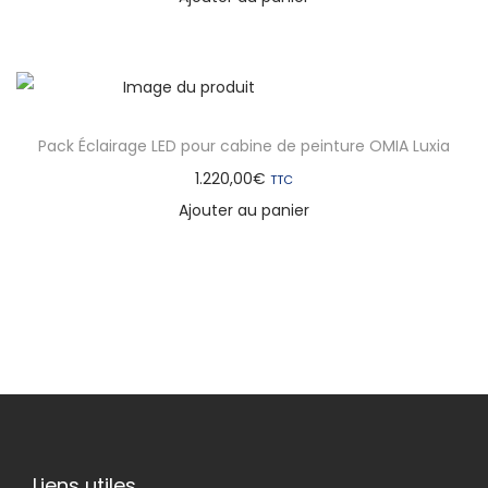
Pack Éclairage LED pour cabine de peinture OMIA Luxia
1.220,00
€
TTC
Ajouter au panier
Liens utiles